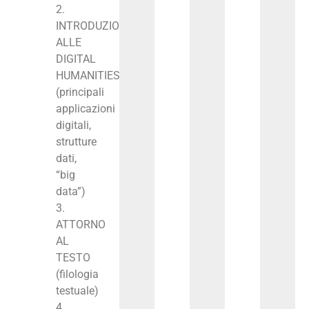
2.
INTRODUZIONE
ALLE
DIGITAL
HUMANITIES
(principali
applicazioni
digitali,
strutture
dati,
“big
data”)
3.
ATTORNO
AL
TESTO
(filologia
testuale)
4.