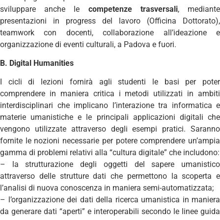
sviluppare anche le
competenze trasversali
, mediant
presentazioni in progress del lavoro (Officina Dottorato),
teamwork con docenti, collaborazione all’ideazione e
organizzazione di eventi culturali, a Padova e fuori.
B. Digital Humanities
I cicli di lezioni fornirà agli studenti le basi per poter
comprendere in maniera critica i metodi utilizzati in ambiti
interdisciplinari che implicano l’interazione tra informatica e
materie umanistiche e le principali applicazioni digitali che
vengono utilizzate attraverso degli esempi pratici. Saranno
fornite le nozioni necessarie per potere comprendere un’ampia
gamma di problemi relativi alla “cultura digitale” che includono:
– la strutturazione degli oggetti del sapere umanistico
attraverso delle strutture dati che permettono la scoperta e
l’analisi di nuova conoscenza in maniera semi-automatizzata;
– l’organizzazione dei dati della ricerca umanistica in maniera
da generare dati “aperti” e interoperabili secondo le linee guida