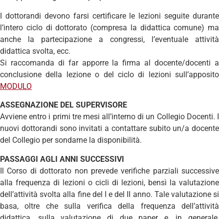
I dottorandi devono farsi certificare le lezioni seguite durante
l’intero ciclo di dottorato (compresa la didattica comune) ma
anche la partecipazione a congressi, l’eventuale attività
didattica svolta, ecc.
Si raccomanda di far apporre la firma al docente/docenti a
conclusione della lezione o del ciclo di lezioni sull’apposito
MODULO
ASSEGNAZIONE DEL SUPERVISORE
Avviene entro i primi tre mesi all’interno di un Collegio Docenti. I
nuovi dottorandi sono invitati a contattare subito un/a docente
del Collegio per sondarne la disponibilità.
PASSAGGI AGLI ANNI SUCCESSIVI
Il Corso di dottorato non prevede verifiche parziali successive
alla frequenza di lezioni o cicli di lezioni, bensì la valutazione
dell’attività svolta alla fine del I e del II anno. Tale valutazione si
basa, oltre che sulla verifica della frequenza dell’attività
didattica, sulla valutazione di due paper e, in generale,