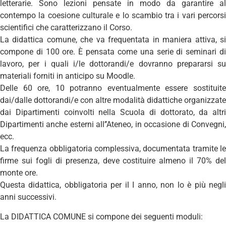
letterarie. Sono lezioni pensate in modo da garantire al
contempo la coesione culturale e lo scambio tra i vari percorsi
scientifici che caratterizzano il Corso.
La didattica comune, che va frequentata in maniera attiva, si
compone di 100 ore. È pensata come una serie di seminari di
lavoro, per i quali i/le dottorandi/e dovranno prepararsi su
materiali forniti in anticipo su Moodle.
Delle 60 ore, 10 potranno eventualmente essere sostituite
dai/dalle dottorandi/e con altre modalità didattiche organizzate
dai Dipartimenti coinvolti nella Scuola di dottorato, da altri
Dipartimenti anche esterni all’’Ateneo, in occasione di Convegni,
ecc.
La frequenza obbligatoria complessiva, documentata tramite le
firme sui fogli di presenza, deve costituire almeno il 70% del
monte ore.
Questa didattica, obbligatoria per il I anno, non lo è più negli
anni successivi.
La DIDATTICA COMUNE si compone dei seguenti moduli: