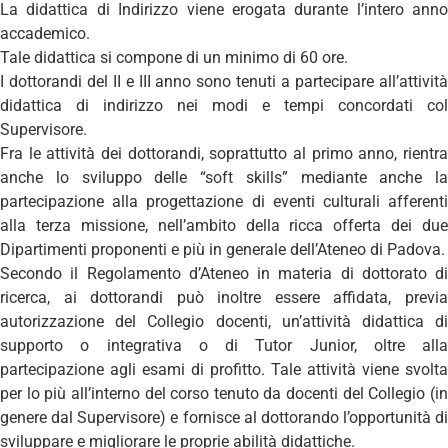
La didattica di Indirizzo viene erogata durante l’intero anno
accademico.
Tale didattica si compone di un minimo di 60 ore.
I dottorandi del II e III anno sono tenuti a partecipare all’attività
didattica di indirizzo nei modi e tempi concordati col
Supervisore.
Fra le attività dei dottorandi, soprattutto al primo anno, rientra
anche lo sviluppo delle “soft skills” mediante anche la
partecipazione alla progettazione di eventi culturali afferenti
alla terza missione, nell’ambito della ricca offerta dei due
Dipartimenti proponenti e più in generale dell’Ateneo di Padova.
Secondo il Regolamento d’Ateneo in materia di dottorato di
ricerca, ai dottorandi può inoltre essere affidata, previa
autorizzazione del Collegio docenti, un’attività didattica di
supporto o integrativa o di Tutor Junior, oltre alla
partecipazione agli esami di profitto. Tale attività viene svolta
per lo più all’interno del corso tenuto da docenti del Collegio (in
genere dal Supervisore) e fornisce al dottorando l’opportunità di
sviluppare e migliorare le proprie abilità didattiche.