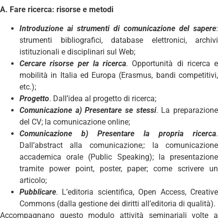
A. Fare ricerca: risorse e metodi
Introduzione ai strumenti di comunicazione del sapere
:
strumenti bibliografici, database elettronici, archivi
istituzionali e disciplinari sul Web;
Cercare risorse per la ricerca
. Opportunità di ricerca e
mobilità in Italia ed Europa (Erasmus, bandi competitivi,
etc.);
Progetto
. Dall’idea al progetto di ricerca;
Comunicazione a) Presentare se stessi
. La preparazion
del CV; la comunicazione online;
Comunicazione b) Presentare la propria ricerca
.
Dall’abstract alla comunicazione;: la comunicazione
accademica orale (Public Speaking); la presentazione
tramite power point, poster, paper; come scrivere un
articolo;
Pubblicare
. L’editoria scientifica, Open Access, Creative
Commons (dalla gestione dei diritti all’editoria di qualità).
Accompagnano questo modulo attività seminariali volte a