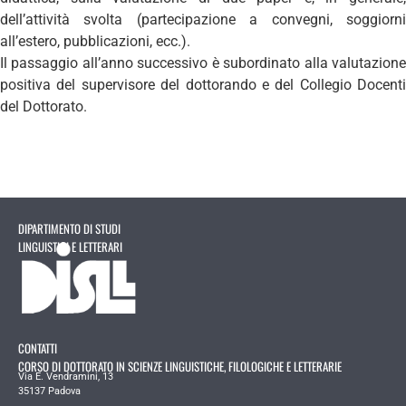
dell’attività svolta (partecipazione a convegni, soggiorni
all’estero, pubblicazioni, ecc.).
Il passaggio all’anno successivo è subordinato alla valutazione
positiva del supervisore del dottorando e del Collegio Docenti
del Dottorato.
DIPARTIMENTO DI STUDI
LINGUISTICI E LETTERARI
CONTATTI
CORSO DI DOTTORATO IN SCIENZE LINGUISTICHE, FILOLOGICHE E LETTERARIE
Via E. Vendramini, 13
35137 Padova