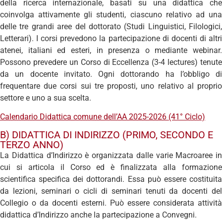
della ricerca internazionale, basati su una didattica che
coinvolga attivamente gli studenti, ciascuno relativo ad una
delle tre grandi aree del dottorato (Studi Linguistici, Filologici,
Letterari). I corsi prevedono la partecipazione di docenti di altri
atenei, italiani ed esteri, in presenza o mediante webinar.
Possono prevedere un Corso di Eccellenza (3-4 lectures) tenute
da un docente invitato. Ogni dottorando ha l’obbligo di
frequentare due corsi sui tre proposti, uno relativo al proprio
settore e uno a sua scelta.
Calendario Didattica comune dell’AA 2025-2026 (41° Ciclo)
B) DIDATTICA DI INDIRIZZO (PRIMO, SECONDO E
TERZO ANNO)
La Didattica d’Indirizzo è organizzata dalle varie Macroaree in
cui si articola il Corso ed è finalizzata alla formazione
scientifica specifica dei dottorandi. Essa può essere costituita
da lezioni, seminari o cicli di seminari tenuti da docenti del
Collegio o da docenti esterni. Può essere considerata attività
didattica d’Indirizzo anche la partecipazione a Convegni.