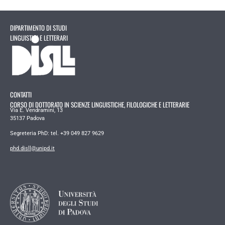
DIPARTIMENTO DI STUDI
LINGUISTICI E LETTERARI
CONTATTI
CORSO DI DOTTORATO IN SCIENZE LINGUISTICHE, FILOLOGICHE E LETTERARIE
Via E. Vendramini, 13
35137 Padova
Segreteria PhD: tel. +39 049 827 9629
phd.disll@unipd.it