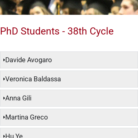
PhD Students - 38th Cycle
Davide Avogaro
Veronica Baldassa
Anna Gili
Martina Greco
Hu Ye