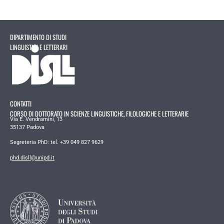
DIPARTIMENTO DI STUDI
LINGUISTICI E LETTERARI
CONTATTI
CORSO DI DOTTORATO IN SCIENZE LINGUISTICHE, FILOLOGICHE E LETTERARIE
Via E. Vendramini, 13
35137 Padova
Segreteria PhD: tel. +39 049 827 9629
phd.disll@unipd.it