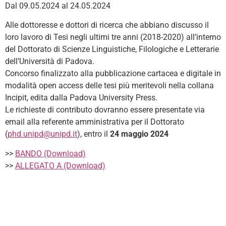
Dal 09.05.2024 al 24.05.2024
Alle dottoresse e dottori di ricerca che abbiano discusso il
loro lavoro di Tesi negli ultimi tre anni (2018-2020) all’interno
del Dottorato di Scienze Linguistiche, Filologiche e Letterarie
dell’Università di Padova.
Concorso finalizzato alla pubblicazione cartacea e digitale in
modalità open access delle tesi più meritevoli nella collana
Incipit, edita dalla Padova University Press.
Le richieste di contributo dovranno essere presentate via
email alla referente amministrativa per il Dottorato
(
phd.unipd@unipd.it
), entro il
24 maggio 2024
>>
BANDO (Download)
>>
ALLEGATO A (Download)